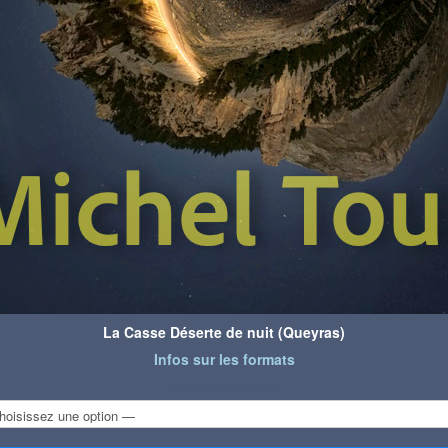
La Casse Déserte de nuit (Queyras)
Infos sur les formats
Choisir un format